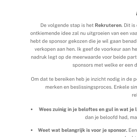
De volgende stap is het
Rekruteren
. Dit i
ontkiemende idee zal nu uitgroeien van een vaa
hebt de sponsor gekozen die je wil gaan benade
verkopen aan hen. Ik geef de voorkeur aan h
nadruk legt op de meerwaarde voor beide partij
sponsors met welke er een 
Om dat te bereiken heb je inzicht nodig in de p
merken en beslissingsproces. Enkele sim
re
Wees zuinig in je beloftes en gul in wat je l
dan je beloofd had, ma
Weet wat belangrijk is voor je sponsor.
Een 