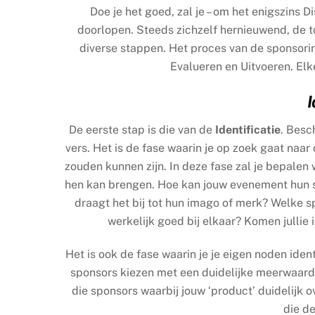
Doe je het goed, zal je – om het enigszins D
doorlopen. Steeds zichzelf hernieuwend, de t
diverse stappen. Het proces van de sponsorin
Evalueren en Uitvoeren. Elk
I
De eerste stap is die van de
Identificatie
. Besc
vers. Het is de fase waarin je op zoek gaat naa
zouden kunnen zijn. In deze fase zal je bepale
hen kan brengen. Hoe kan jouw evenement hun 
draagt het bij tot hun imago of merk? Welke s
werkelijk goed bij elkaar? Komen jullie
Het is ook de fase waarin je je eigen noden identi
sponsors kiezen met een duidelijke meerwaarde e
die sponsors waarbij jouw ‘product’ duidelij
die de