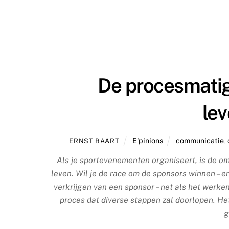
De procesmati
le
E'pinions
communicatie
,
ERNST BAART
Als je sportevenementen organiseert, is de om
leven. Wil je de race om de sponsors winnen – en 
verkrijgen van een sponsor – net als het werke
proces dat diverse stappen zal doorlopen. Het s
g