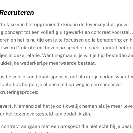
Recruteren
s de fase van het opgroeiende kind in de levenscyclus; jouw
g concept tot een volledig uitgewerkt en concreet voorstel. 
ren en het is nu tijd om je te focussen op je benadering en h
et woord ‘rekruteren’ boven
prospectie
of
sales
, omdat het de
en in deze relatie. Want nogmaals, je wilt je tijd besteden a
duidelijke wederkerige meerwaarde bestaat.
ositie van je kandidaat-sponsor, net als in zijn noden, waarde
pele tips helpen je al een eind op weg in een succesvol
kruteringsproces:
evert.
Niemand zal het je ooit kwalijk nemen als je meer leve
ar het tegenovergesteld kan dodelijk zijn.
contract aangaan met een prospect die niet echt bij je past, 