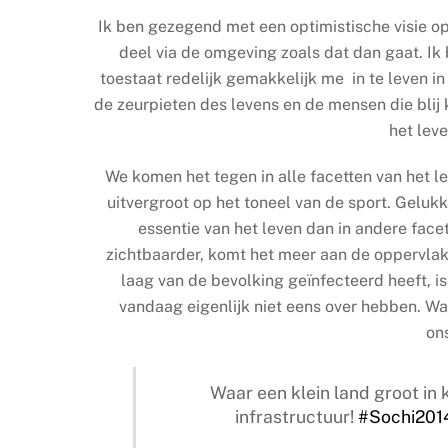
Ik ben gezegend met een optimistische visie op 
deel via de omgeving zoals dat dan gaat. I
toestaat redelijk gemakkelijk me in te leven in
de zeurpieten des levens en de mensen die blij
het leve
We komen het tegen in alle facetten van het l
uitvergroot op het toneel van de sport. Geluk
essentie van het leven dan in andere facet
zichtbaarder, komt het meer aan de oppervlakt
laag van de bevolking geïnfecteerd heeft, is
vandaag eigenlijk niet eens over hebben. Wat
on
Waar een klein land groot in k
infrastructuur!
#Sochi201