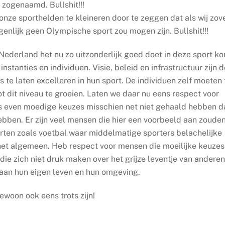
zogenaamd. Bullshit!!!
 onze sporthelden te kleineren door te zeggen dat als wij zov
genlijk geen Olympische sport zou mogen zijn. Bullshit!!!
ederland het nu zo uitzonderlijk goed doet in deze sport k
stanties en individuen. Visie, beleid en infrastructuur zijn d
s te laten excelleren in hun sport. De individuen zelf moeten 
t dit niveau te groeien. Laten we daar nu eens respect voor
s even moedige keuzes misschien net niet gehaald hebben d
bben. Er zijn veel mensen die hier een voorbeeld aan zoude
ten zoals voetbal waar middelmatige sporters belachelijke
et algemeen. Heb respect voor mensen die moeilijke keuzes
ie zich niet druk maken over het grijze leventje van anderen
 aan hun eigen leven en hun omgeving.
ewoon ook eens trots zijn!