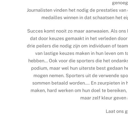
genoeg 
Journalisten vinden het nodig de prestaties van
medailles winnen in dat schaatsen het ei
Succes komt nooit zo maar aanwaaien. Als ons N
dat door keuzes gemaakt in het verleden door in
drie peilers die nodig zijn om individuen of team
van lastige keuzes maken in hun leven om to
hebben… Ook voor die sporters die het ondank
podium, maar wel hun uiterste best gedaan he
mogen nemen. Sporters uit de verwende spor
sommen betaald worden…. En zeurpieten in h
maken, hard werken om hun doel te bereiken, d
maar zelf kleur geven
Laat ons g