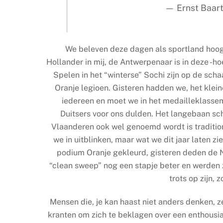
— Ernst Baart
We beleven deze dagen als sportland hoogt
Hollander in mij, de Antwerpenaar is in deze -hoe
Spelen in het “winterse” Sochi zijn op de sc
Oranje legioen. Gisteren hadden we, het klei
iedereen en moet we in het medailleklassem
Duitsers voor ons dulden. Het langebaan sch
Vlaanderen ook wel genoemd wordt is traditi
we in uitblinken, maar wat we dit jaar laten 
podium Oranje gekleurd, gisteren deden de
“clean sweep” nog een stapje beter en werden ze
trots op zijn, 
Mensen die, je kan haast niet anders denken, z
kranten om zich te beklagen over een enthousia