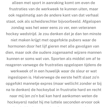
alleen met sport in aanraking komt om even de
frustraties van de werkweek te kunnen uiten, maar
ook regelmatig aan de andere kant van dat verhaal
staat, ook als scheidsrechter bijvoorbeeld. Afgelopen
zondag was het weer eens zo ver, een veteranen
hockey wedstrijd. Je zou denken dat je dan ten minste
niet maken krijgt met opgefokte pubers waar de
hormonen door het lijf gieren met alle gevolgen van
dien, maar ook die oudere zogenaamd wijzere mannen
kunnen er soms wat van. Sporten als middel om af te
reageren vanwege de frustraties opgelopen tijdens de
werkweek of in een huwelijk waar de sleur er wat
ingeslopen is. Halverwege de eerste helft slaat zo’n
opgefokt mannetje expres (maar wellicht zonder er bij
na te denken) de hockeybal in frustratie hard en recht
naar mij (en zo’n bal kan hard aankomen weten de
hockeyers) nadat hij me luttele seconden ervoor ook