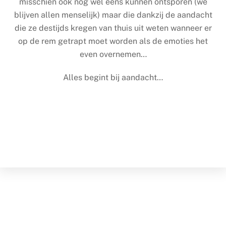
misschien ook nog wel eens kunnen ontsporen (we
blijven allen menselijk) maar die dankzij de aandacht
die ze destijds kregen van thuis uit weten wanneer er
op de rem getrapt moet worden als de emoties het
even overnemen…
Alles begint bij aandacht…