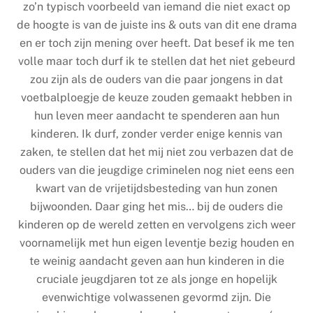
zo’n typisch voorbeeld van iemand die niet exact op
de hoogte is van de juiste ins & outs van dit ene drama
en er toch zijn mening over heeft. Dat besef ik me ten
volle maar toch durf ik te stellen dat het niet gebeurd
zou zijn als de ouders van die paar jongens in dat
voetbalploegje de keuze zouden gemaakt hebben in
hun leven meer aandacht te spenderen aan hun
kinderen. Ik durf, zonder verder enige kennis van
zaken, te stellen dat het mij niet zou verbazen dat de
ouders van die jeugdige criminelen nog niet eens een
kwart van de vrijetijdsbesteding van hun zonen
bijwoonden. Daar ging het mis… bij de ouders die
kinderen op de wereld zetten en vervolgens zich weer
voornamelijk met hun eigen leventje bezig houden en
te weinig aandacht geven aan hun kinderen in die
cruciale jeugdjaren tot ze als jonge en hopelijk
evenwichtige volwassenen gevormd zijn. Die