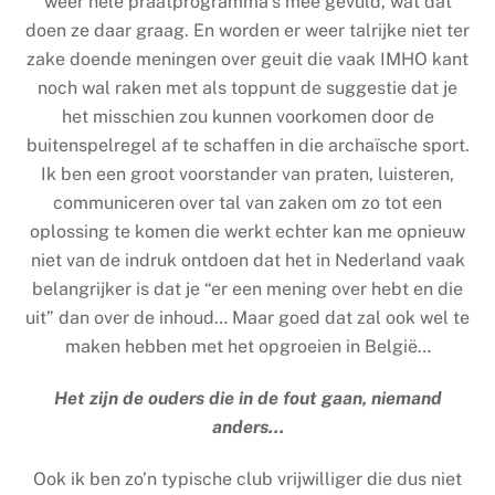
weer hele praatprogramma’s mee gevuld, wat dat
doen ze daar graag. En worden er weer talrijke niet ter
zake doende meningen over geuit die vaak IMHO kant
noch wal raken met als toppunt de suggestie dat je
het misschien zou kunnen voorkomen door de
buitenspelregel af te schaffen in die archaïsche sport.
Ik ben een groot voorstander van praten, luisteren,
communiceren over tal van zaken om zo tot een
oplossing te komen die werkt echter kan me opnieuw
niet van de indruk ontdoen dat het in Nederland vaak
belangrijker is dat je “er een mening over hebt en die
uit” dan over de inhoud… Maar goed dat zal ook wel te
maken hebben met het opgroeien in België…
Het zijn de ouders die in de fout gaan, niemand
anders…
Ook ik ben zo’n typische club vrijwilliger die dus niet