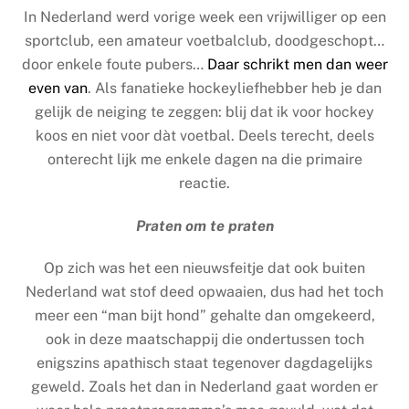
In Nederland werd vorige week een vrijwilliger op een
sportclub, een amateur voetbalclub, doodgeschopt…
door enkele foute pubers…
Daar schrikt men dan weer
even van
. Als fanatieke hockeyliefhebber heb je dan
gelijk de neiging te zeggen: blij dat ik voor hockey
koos en niet voor dàt voetbal. Deels terecht, deels
onterecht lijk me enkele dagen na die primaire
reactie.
Praten om te praten
Op zich was het een nieuwsfeitje dat ook buiten
Nederland wat stof deed opwaaien, dus had het toch
meer een “man bijt hond” gehalte dan omgekeerd,
ook in deze maatschappij die ondertussen toch
enigszins apathisch staat tegenover dagdagelijks
geweld. Zoals het dan in Nederland gaat worden er