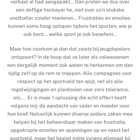
verbaal al had aangepakt… Dan praten we dus over
een deftige hockeyer he, niet over zo’n stukske
voetballer zonder manieren… Frustraties en emoties
kunnen soms hoog oplopen tijdens het sporten, wie je
ook bent… welke sport je ook beoefent…
Maar hoe voorkom je dan dat zoiets bij jeugdspelers
ontspoort? In de hoop dat ze later als volwassenen
een dergelijk moment ook weten te herkennen om dan
tijdig zelf op de rem te trappen. Alle campagnes voor
respect op het sportveld ten spijt, net als alle
regelwijzigingen en pleidooien voor zero tolerance,
etc…. Er is maar 1 oplossing die echt effect heeft
volgens mij: de aandacht van vader en moeder voor
hun kind! Natuurlijk kunnen diverse andere zaken mee
helpen bij het beheersbaar maken van frustratie,
opgekropte emoties en spanningen op en naast het
sportveld, maar het begint mijns inziens allemaal bij