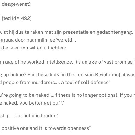
desgewenst):
[ted id=1492]
wist hij dus te raken met zijn presentatie en gedachtengang.
k graag door naar mijn leefwereld…
die ik er zou willen uitlichten:
 an age of networked intelligence, it’s an age of vast promise.
 up online? For these kids [in the Tunisian Revolution], it wa
d people from murderers…. a tool of self defence”
’re going to be naked … fitness is no longer optional. If you’
e naked, you better get buff.”
ship… but not one leader!”
 a positive one and it is towards openness”