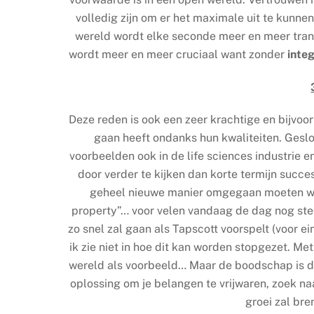
volledig zijn om er het maximale uit te kunnen 
wereld wordt elke seconde meer en meer transp
wordt meer en meer cruciaal want zonder
integ
Deze reden is ook een zeer krachtige en bijvo
gaan heeft ondanks hun kwaliteiten. Geslot
voorbeelden ook in de life sciences industrie 
door verder te kijken dan korte termijn succe
geheel nieuwe manier omgegaan moeten wo
property”… voor velen vandaag de dag nog steed
zo snel zal gaan als Tapscott voorspelt (voor ei
ik zie niet in hoe dit kan worden stopgezet. Me
wereld als voorbeeld… Maar de boodschap is dus
oplossing om je belangen te vrijwaren, zoek n
groei zal br