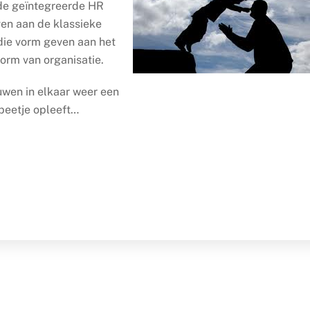
de geïntegreerde HR
en aan de klassieke
die vorm geven aan het
vorm van organisatie.
uwen in elkaar weer een
beetje opleeft…