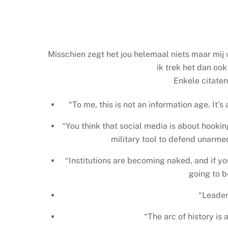
Misschien zegt het jou helemaal niets maar mij 
ik trek het dan oo
Enkele citaten 
“To me, this is not an information age. It’s
“You think that social media is about hooking
military tool to defend unarme
“Institutions are becoming naked, and if you
going to b
“Leader
“The arc of history is