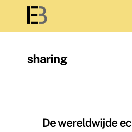
Skip
to
content
sharing
De wereldwijde ec